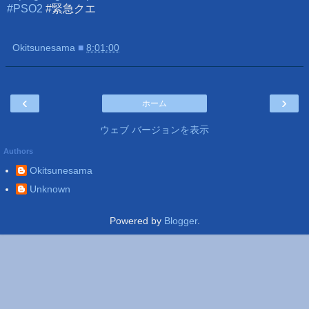
#PSO2
#緊急クエ
Okitsunesama
■
8:01:00
‹
›
ホーム
ウェブ バージョンを表示
Authors
Okitsunesama
Unknown
Powered by
Blogger
.