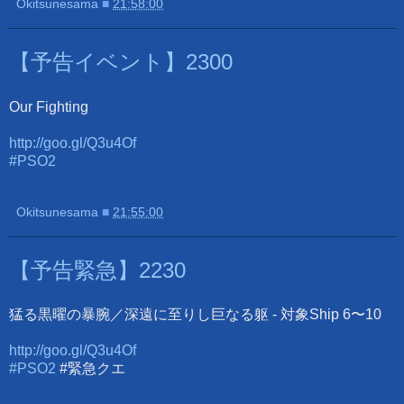
Okitsunesama
■
21:58:00
【予告イベント】2300
Our Fighting
http://goo.gl/Q3u4Of
#PSO2
Okitsunesama
■
21:55:00
【予告緊急】2230
猛る黒曜の暴腕／深遠に至りし巨なる躯 - 対象Ship 6〜10
http://goo.gl/Q3u4Of
#PSO2
#緊急クエ