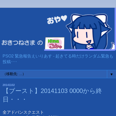
PSO2 緊急報告えいりあす - 起きてる時だけランダム緊急も
投稿･･･
▼
20141102
【ブースト】20141103 0000から終
日・・・
全アドバンスクエスト