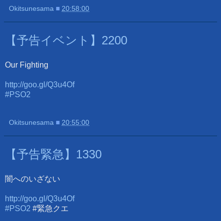
Okitsunesama
■
20:58:00
【予告イベント】2200
Our Fighting
http://goo.gl/Q3u4Of
#PSO2
Okitsunesama
■
20:55:00
【予告緊急】1330
闇へのいざない
http://goo.gl/Q3u4Of
#PSO2
#緊急クエ