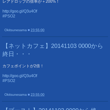
レアドロップの倍率が＋200%！
http://goo.gl/Q3u4Of
#PSO2
Okitsunesama
■
23:55:00
【ネットカフェ】20141103 0000から
終日・・・
カフェポイントが2倍！
http://goo.gl/Q3u4Of
#PSO2
Okitsunesama
■
23:55:00