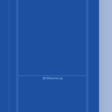
@OkitsuneLog