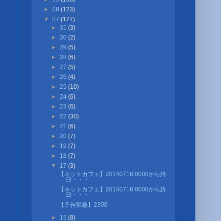
►
08
(123)
▼
07
(127)
►
31
(3)
►
30
(2)
►
29
(5)
►
28
(6)
►
27
(5)
►
26
(4)
►
25
(10)
►
24
(6)
►
23
(6)
►
22
(30)
►
21
(6)
►
20
(7)
►
19
(7)
►
18
(7)
▼
17
(3)
【ネットカフェ】20140718 0000から終
日・・・
【ネットカフェ】20140718 0000から終
日・・・
【予告緊急】2300
►
15
(8)