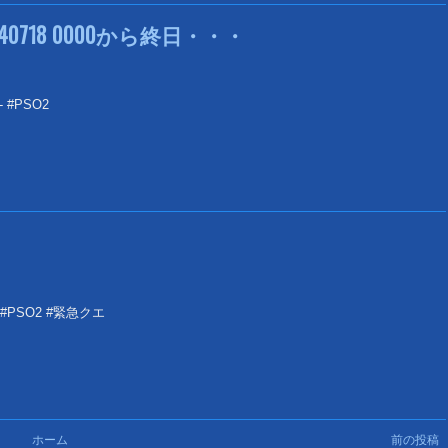
0718 0000から終日・・・
- #PSO2
 #PSO2 #緊急クエ
ホーム
前の投稿