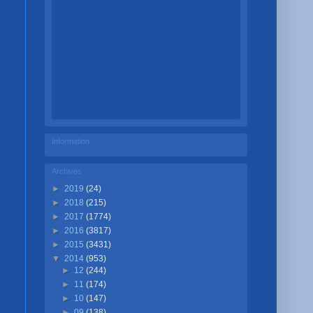
Information
Archives
►
2019
(24)
►
2018
(215)
►
2017
(1774)
►
2016
(3817)
►
2015
(3431)
▼
2014
(953)
►
12
(244)
►
11
(174)
►
10
(147)
►
09
(138)