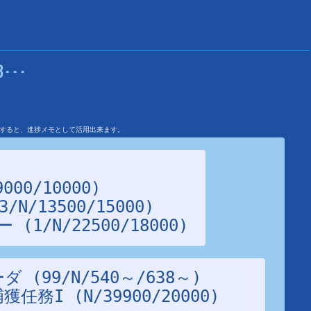
･･･
を利用すると、進捗メモとして活用出来ます。
1/N/22500/18000)
務I (N/39900/20000)
