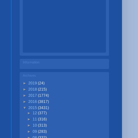
Information
Archives
►
2019
(24)
►
2018
(215)
►
2017
(1774)
►
2016
(3817)
▼
2015
(3431)
►
12
(377)
►
11
(316)
►
10
(313)
►
09
(283)
►
08
(332)