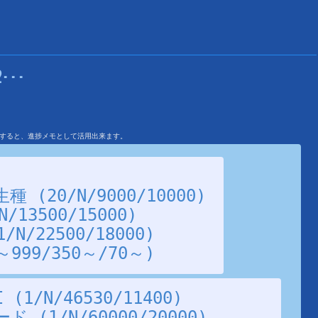
･･･
を利用すると、進捗メモとして活用出来ます。
(20/N/9000/10000)
13500/15000)
/22500/18000)
99/350～/70～)
1/N/46530/11400)
(1/N/60000/20000)