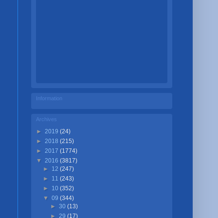
Information
Archives
►
2019
(24)
►
2018
(215)
►
2017
(1774)
▼
2016
(3817)
►
12
(247)
►
11
(243)
►
10
(352)
▼
09
(344)
►
30
(13)
►
29
(17)