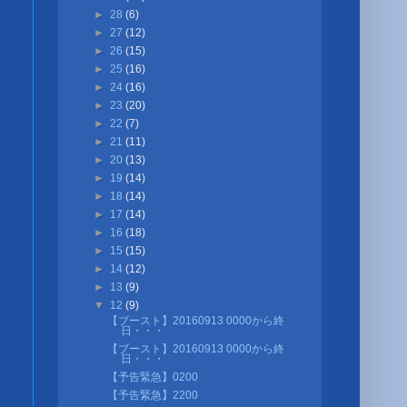
►
28
(6)
►
27
(12)
►
26
(15)
►
25
(16)
►
24
(16)
►
23
(20)
►
22
(7)
►
21
(11)
►
20
(13)
►
19
(14)
►
18
(14)
►
17
(14)
►
16
(18)
►
15
(15)
►
14
(12)
►
13
(9)
▼
12
(9)
【ブースト】20160913 0000から終
日・・・
【ブースト】20160913 0000から終
日・・・
【予告緊急】0200
【予告緊急】2200