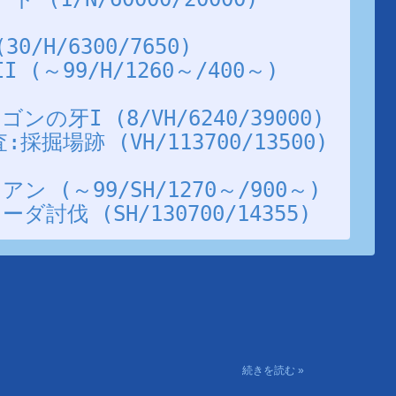
/H/6300/7650)
(～99/H/1260～/400～)
の牙I (8/VH/6240/39000)
掘場跡 (VH/113700/13500)
 (～99/SH/1270～/900～)
討伐 (SH/130700/14355)
続きを読む »