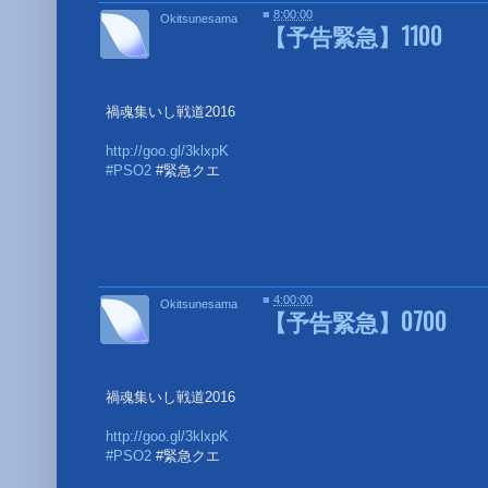
■
8:00:00
Okitsunesama
【予告緊急】1100
禍魂集いし戦道2016
http://goo.gl/3klxpK
#PSO2
#緊急クエ
■
■
4:00:00
Okitsunesama
【予告緊急】0700
禍魂集いし戦道2016
http://goo.gl/3klxpK
#PSO2
#緊急クエ