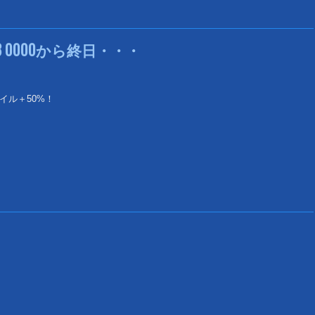
913 0000から終日・・・
イル＋50%！