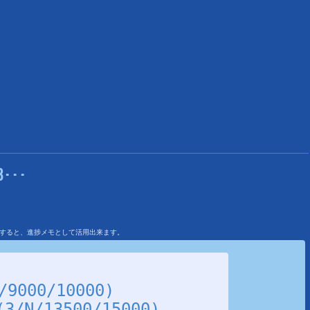
･･･
を利用すると、進捗メモとして活用出来ます。
9000/10000)
N/13500/15000)