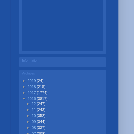
Information
Archives
►
2019
(24)
►
2018
(215)
►
2017
(1774)
▼
2016
(3817)
►
12
(247)
►
11
(243)
►
10
(352)
►
09
(344)
►
08
(337)
►
07
(308)