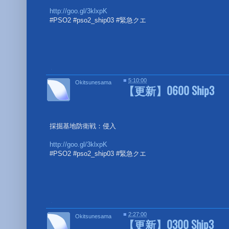
http://goo.gl/3klxpK
#PSO2 #pso2_ship03 #緊急クエ
■
■
5:10:00
Okitsunesama
【更新】0600 Ship3
採掘基地防衛戦：侵入
http://goo.gl/3klxpK
#PSO2 #pso2_ship03 #緊急クエ
■
■
2:27:00
Okitsunesama
【更新】0300 Ship3