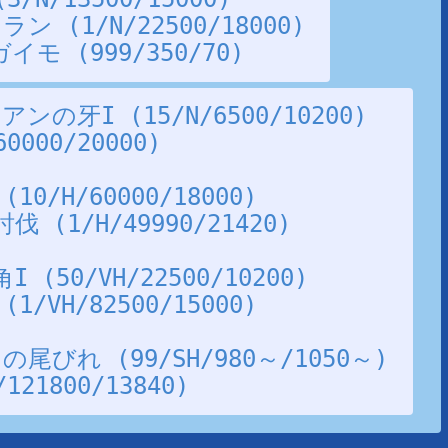
 (1/N/22500/18000)
モ (999/350/70)
の牙I (15/N/6500/10200)
000/20000)
0/H/60000/18000)
(1/H/49990/21420)
(50/VH/22500/10200)
/VH/82500/15000)
尾びれ (99/SH/980～/1050～)
21800/13840)