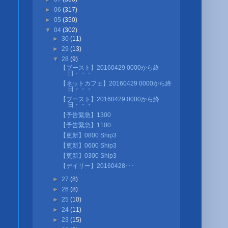
►
06
(317)
►
05
(350)
▼
04
(302)
►
30
(11)
►
29
(13)
▼
28
(9)
【ブースト】20160429 0000から終
日・・・
【ネットカフェ】20160429 0000から終
日・・・
【ブースト】20160429 0000から終
日・・・
【予告緊急】1300
【予告緊急】1100
【更新】0800 Ship3
【更新】0600 Ship3
【更新】0300 Ship3
【デイリー】20160428･･･
►
27
(8)
►
26
(8)
►
25
(10)
►
24
(11)
►
23
(15)