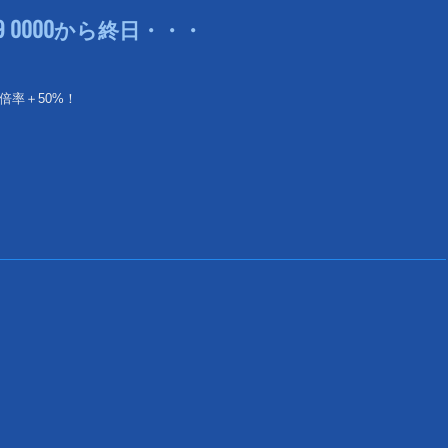
9 0000から終日・・・
倍率＋50%！