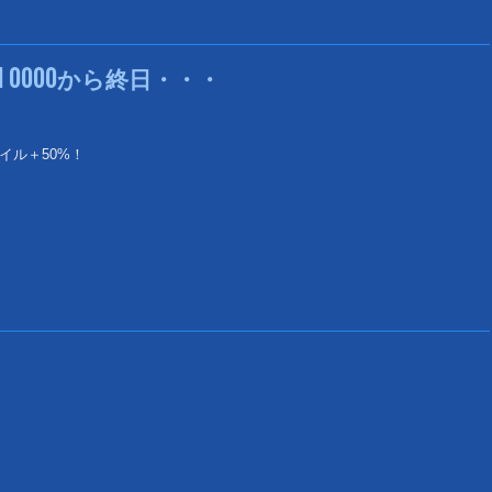
1 0000から終日・・・
イル＋50%！