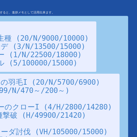
を利用すると、進捗メモとして活用出来ます。
(20/N/9000/10000)
(3/N/13500/15000)
1/N/22500/18000)
5/100000/15000)
毛I (20/N/5700/6900)
9/N/470～/200～)
ローI (4/H/2800/14280)
 (H/49900/21420)
討伐 (VH/105000/15000)