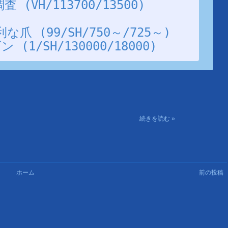
(VH/113700/13500)
爪 (99/SH/750～/725～)
(1/SH/130000/18000)
続きを読む »
ホーム
前の投稿