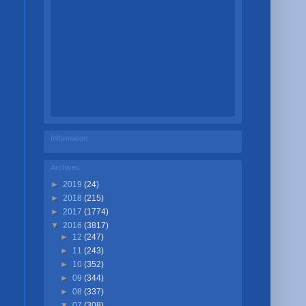
Information
Archives
►
2019
(24)
►
2018
(215)
►
2017
(1774)
▼
2016
(3817)
►
12
(247)
►
11
(243)
►
10
(352)
►
09
(344)
►
08
(337)
▼
07
(308)