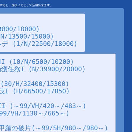
を利用すると、進捗メモとして活用出来ます。
000/10000)
13500/15000)
(1/N/22500/18000)
10/N/6500/10200)
務I (N/39900/20000)
0/H/32400/15300)
(H/66500/17850)
(～99/VH/420～/483～)
/VH/1130～/665～)
の破片(～99/SH/980～/980～)