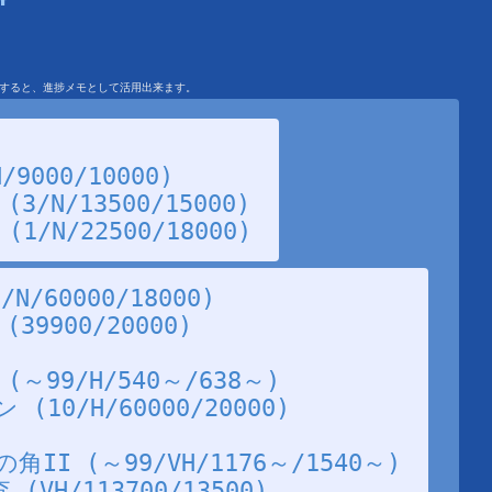
を利用すると、進捗メモとして活用出来ます。
9000/10000)
/N/13500/15000)
/N/22500/18000)
/60000/18000)
9900/20000)
99/H/540～/638～)
10/H/60000/20000)
I (～99/VH/1176～/1540～)
VH/113700/13500)