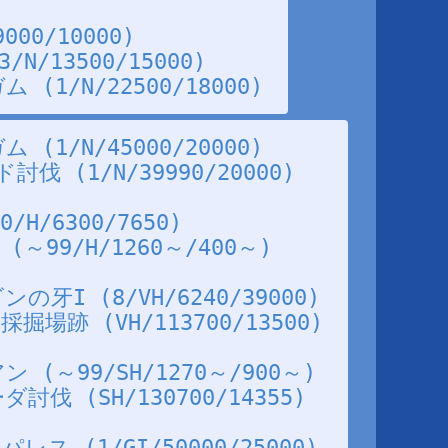
000/10000)
/13500/15000)
(1/N/22500/18000)
(1/N/45000/20000)
 (1/N/39990/20000)
H/6300/7650)
～99/H/1260～/400～)
牙I (8/VH/6240/39000)
場跡 (VH/113700/13500)
(～99/SH/1270～/900～)
伐 (SH/130700/14355)
ス (1/GI/50000/25000)