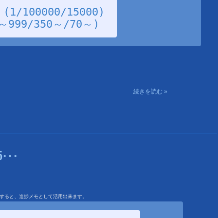
/100000/15000)
99/350～/70～)
続きを読む »
･･･
を利用すると、進捗メモとして活用出来ます。