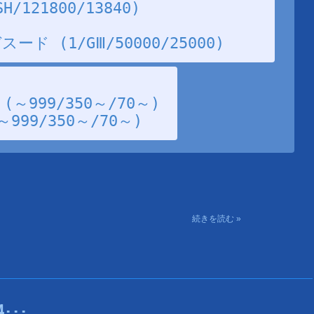
121800/13840)
ド (1/GⅢ/50000/25000)
～999/350～/70～)
99/350～/70～)
続きを読む »
･･･