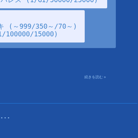
(～999/350～/70～)
00000/15000)
続きを読む »
･･･