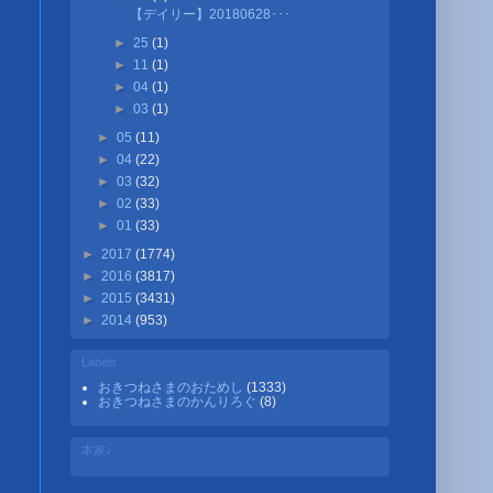
【デイリー】20180628･･･
►
25
(1)
►
11
(1)
►
04
(1)
►
03
(1)
►
05
(11)
►
04
(22)
►
03
(32)
►
02
(33)
►
01
(33)
►
2017
(1774)
►
2016
(3817)
►
2015
(3431)
►
2014
(953)
Labels
おきつねさまのおためし
(1333)
おきつねさまのかんりろぐ
(8)
本家♪