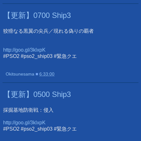
【更新】0700 Ship3
狡猾なる黒翼の尖兵／現れる偽りの覇者
http://goo.gl/3klxpK
#PSO2 #pso2_ship03 #緊急クエ
Okitsunesama
■
6:33:00
【更新】0500 Ship3
採掘基地防衛戦：侵入
http://goo.gl/3klxpK
#PSO2 #pso2_ship03 #緊急クエ