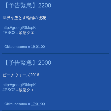
【予告緊急】2200
世界を堕とす輪廻の徒花
http://goo.gl/3klxpK
#PSO2
#緊急クエ
Okitsunesama
■
19:01:00
【予告緊急】2000
ビーチウォーズ2016！
http://goo.gl/3klxpK
#PSO2
#緊急クエ
Okitsunesama
■
17:01:00