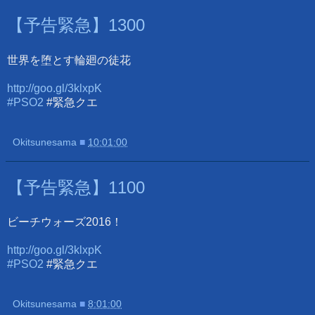
【予告緊急】1300
世界を堕とす輪廻の徒花
http://goo.gl/3klxpK
#PSO2
#緊急クエ
Okitsunesama
■
10:01:00
【予告緊急】1100
ビーチウォーズ2016！
http://goo.gl/3klxpK
#PSO2
#緊急クエ
Okitsunesama
■
8:01:00