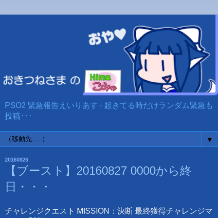
PSO2 緊急報告えいりあす - 起きてる時だけランダム緊急も
投稿･･･
▼
20160826
【ブースト】
20160827 0000から終
日・・・
チャレンジクエスト MISSION：決断 最終獲得チャレンジマ