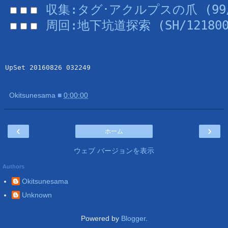
収集:タグ･アクルプスの爪 (99/S
周回:地下坑道探索 (SH/121800/
UpSet 20160826 032249
Okitsunesama
■
0:00:00
‹
›
ホーム
ウェブ バージョンを表示
Authors
Okitsunesama
Unknown
Powered by
Blogger
.