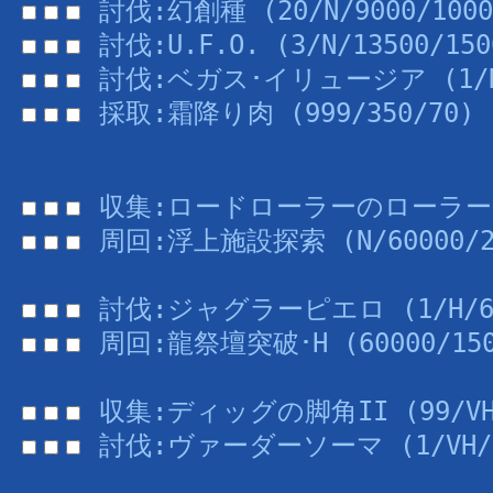
討伐:幻創種 (20/N/9000/1000
討伐:U.F.O. (3/N/13500/150
討伐:ベガス･イリュージア (1/N/2
採取:霜降り肉 (999/350/70)
収集:ロードローラーのローラー (9
周回:浮上施設探索 (N/60000/2
討伐:ジャグラーピエロ (1/H/600
周回:龍祭壇突破･H (60000/150
収集:ディッグの脚角II (99/VH/
討伐:ヴァーダーソーマ (1/VH/97