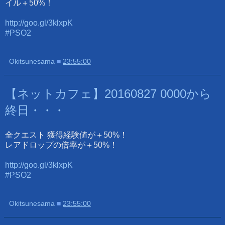
イル＋50%！
http://goo.gl/3klxpK
#PSO2
Okitsunesama
■
23:55:00
【ネットカフェ】
20160827 0000から
終日・・・
全クエスト 獲得経験値が＋50%！
レアドロップの倍率が＋50%！
http://goo.gl/3klxpK
#PSO2
Okitsunesama
■
23:55:00