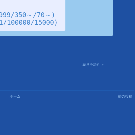
9/350～/70～)
100000/15000)
続きを読む »
ホーム
前の投稿