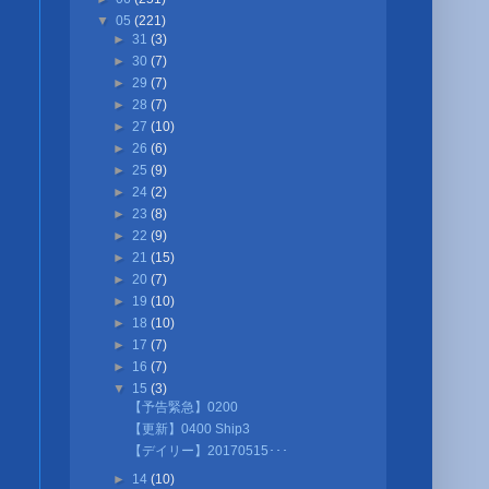
▼
05
(221)
►
31
(3)
►
30
(7)
►
29
(7)
►
28
(7)
►
27
(10)
►
26
(6)
►
25
(9)
►
24
(2)
►
23
(8)
►
22
(9)
►
21
(15)
►
20
(7)
►
19
(10)
►
18
(10)
►
17
(7)
►
16
(7)
▼
15
(3)
【予告緊急】0200
【更新】0400 Ship3
【デイリー】20170515･･･
►
14
(10)