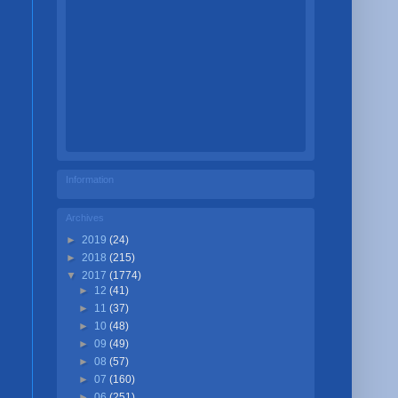
Information
Archives
►
2019
(24)
►
2018
(215)
▼
2017
(1774)
►
12
(41)
►
11
(37)
►
10
(48)
►
09
(49)
►
08
(57)
►
07
(160)
►
06
(251)