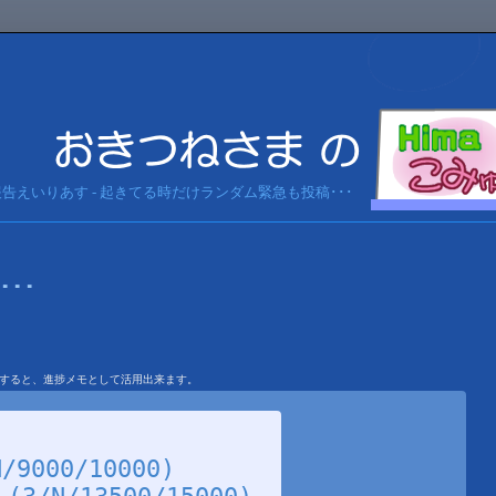
急報告えいりあす - 起きてる時だけランダム緊急も投稿･･･
･･･
を利用すると、進捗メモとして活用出来ます。
9000/10000)