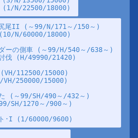
/N/13500/15000)
/N/22500/18000)
I (～99/N/171～/150～)
/N/60000/18000)
の側車 (～99/H/540～/638～)
(H/49990/21420)
/112500/15000)
H/250000/15000)
(～99/SH/490～/432～)
/SH/1270～/900～)
 (1/60000/9600)