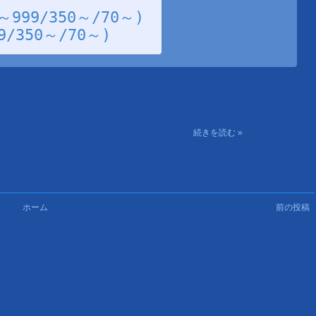
99/350～/70～)
/350～/70～)
続きを読む »
ホーム
前の投稿