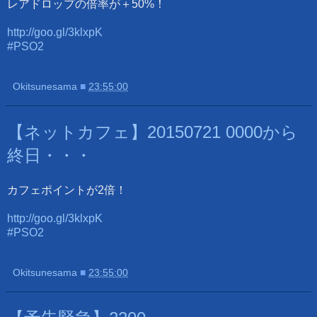
レアドロップの倍率が＋50%！
http://goo.gl/3klxpK
#PSO2
Okitsunesama
■
23:55:00
【ネットカフェ】20150721 0000から
終日・・・
カフェポイントが2倍！
http://goo.gl/3klxpK
#PSO2
Okitsunesama
■
23:55:00