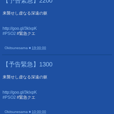
【予告緊急】2200
来襲せし虚なる深遠の躯
http://goo.gl/3klxpK
#PSO2
#緊急クエ
Okitsunesama
■
19:00:00
【予告緊急】1300
来襲せし虚なる深遠の躯
http://goo.gl/3klxpK
#PSO2
#緊急クエ
Okitsunesama
■
10:00:00