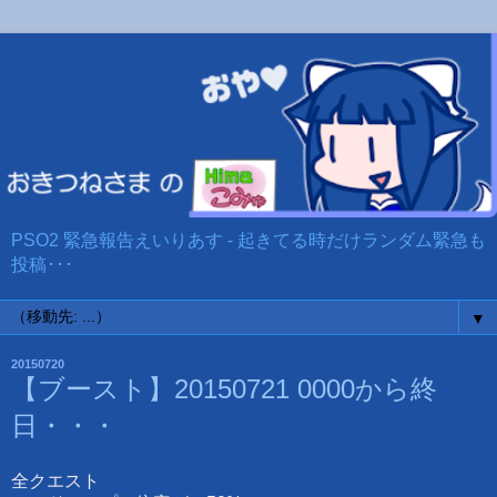
PSO2 緊急報告えいりあす - 起きてる時だけランダム緊急も
投稿･･･
▼
20150720
【ブースト】20150721 0000から終
日・・・
全クエスト