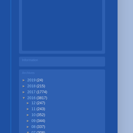
Information
Archives
►
2019
(24)
►
2018
(215)
►
2017
(1774)
▼
2016
(3817)
►
12
(247)
►
11
(243)
►
10
(352)
►
09
(344)
►
08
(337)
▼
07
(308)