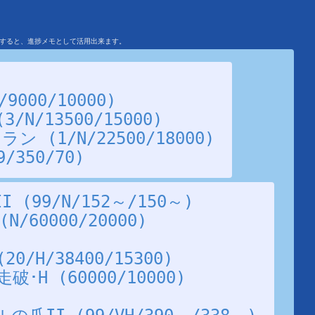
を利用すると、進捗メモとして活用出来ます。
9000/10000)
N/13500/15000)
 (1/N/22500/18000)
/350/70)
(99/N/152～/150～)
/60000/20000)
/H/38400/15300)
･H (60000/10000)