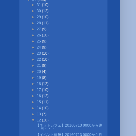
►
31
(10)
►
30
(12)
►
29
(10)
►
28
(11)
►
27
(9)
►
26
(10)
►
25
(9)
►
24
(9)
►
23
(10)
►
22
(10)
►
21
(8)
►
20
(4)
►
19
(8)
►
18
(12)
►
17
(10)
►
16
(12)
►
15
(11)
►
14
(10)
►
13
(7)
▼
12
(10)
【ネットカフェ】20160713 0000から終
日・・・
【イベント報酬】20160713 0000から終