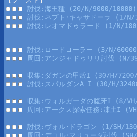
【ブースト】
討伐:海王種 (20/N/9000/10000)
討伐:ネプト･キャサドーラ (1/N/18
討伐:レオマドゥラード (1/N/1800
討伐:ロードローラー (3/N/60000/
周回:アンジャドゥリリ討伐 (N/3999
収集:ダガンの甲殻I (30/H/7200/
討伐:スパルダンA I (30/H/32400
収集:ウォルガーダの腹牙I (8/VH/11
周回:アークス探索任務:凍土I (VH/9
討伐:ヴォル･ドラゴン (1/SH/1300
周回:デコル･マリューダ討伐 (SH/13