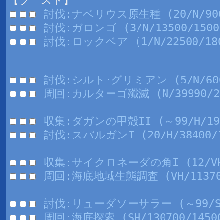
【ブースト】
討伐:ナベリウス原生種 (20/N/9000
討伐:ガロンゴ (3/N/13500/1500
討伐:ロックベア (1/N/22500/18
討伐:シルト･グリミアン (5/N/6000
周回:カルターゴ殲滅 (N/39990/20
収集:ダガンの甲殻II (～99/H/19
討伐:スパルガンI (20/H/38400/1
収集:サイクロネーダの角I (12/VH/1
周回:海底地域生態調査 (VH/113700
討伐:リューダソーサラー (～99/SH
周回:海底探索 (SH/130700/1450