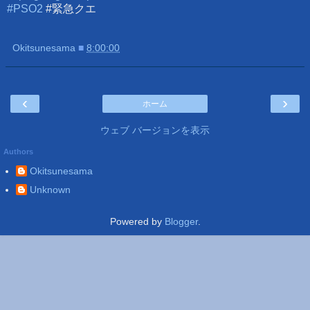
#PSO2
#緊急クエ
Okitsunesama
■
8:00:00
‹
›
ホーム
ウェブ バージョンを表示
Authors
Okitsunesama
Unknown
Powered by
Blogger
.