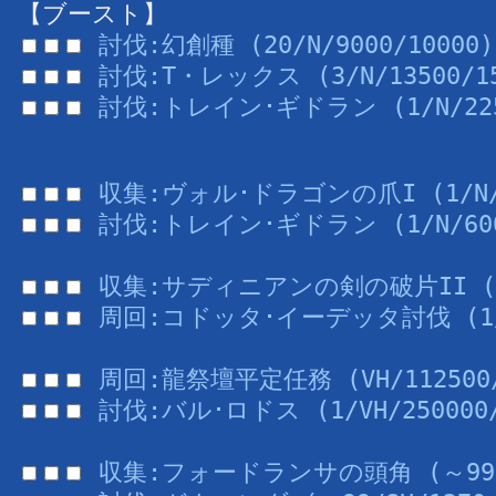
【ブースト】
討伐:幻創種 (20/N/9000/10000)
討伐:T・レックス (3/N/13500/15
討伐:トレイン･ギドラン (1/N/2250
収集:ヴォル･ドラゴンの爪I (1/N/7
討伐:トレイン･ギドラン (1/N/6000
収集:サディニアンの剣の破片II (～9
周回:コドッタ･イーデッタ討伐 (1/H/
周回:龍祭壇平定任務 (VH/112500/
討伐:バル･ロドス (1/VH/250000/
収集:フォードランサの頭角 (～99/S