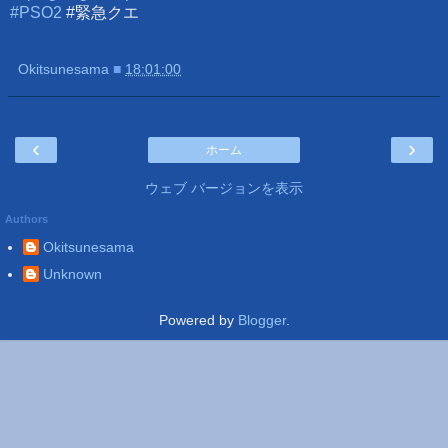
#PSO2
#緊急クエ
Okitsunesama
■
18:01:00
‹
›
ホーム
ウェブ バージョンを表示
Authors
Okitsunesama
Unknown
Powered by
Blogger
.