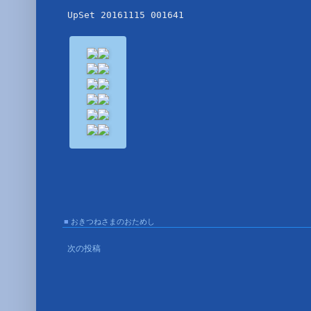
UpSet 20161115 001641
■
おきつねさまのおためし
■
次の投稿