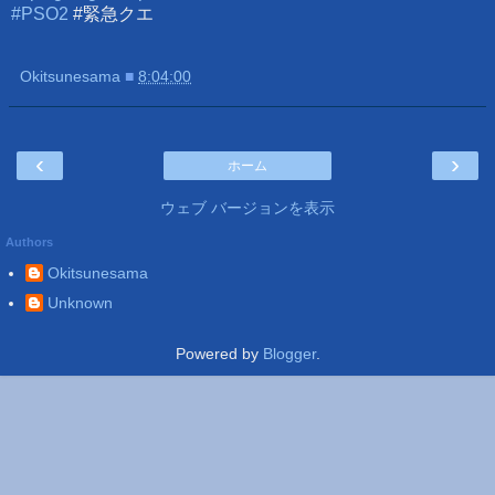
#PSO2
#緊急クエ
Okitsunesama
■
8:04:00
‹
›
ホーム
ウェブ バージョンを表示
Authors
Okitsunesama
Unknown
Powered by
Blogger
.