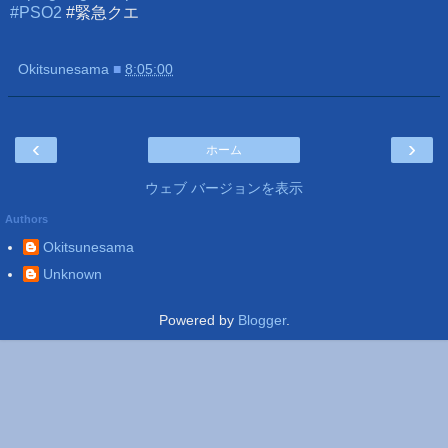
#PSO2
#緊急クエ
Okitsunesama
■
8:05:00
‹
›
ホーム
ウェブ バージョンを表示
Authors
Okitsunesama
Unknown
Powered by
Blogger
.