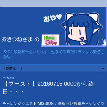
PSO2 緊急報告えいりあす - 起きてる時だけランダム緊急も
投稿･･･
▼
20160714
【ブースト】20160715 0000から終
日・・・
チャレンジクエスト MISSION：決断 最終獲得チャレンジマ