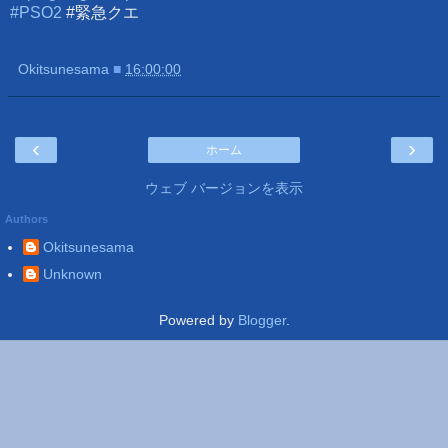
#PSO2
#緊急クエ
Okitsunesama
■
16:00:00
‹
›
ホーム
ウェブ バージョンを表示
Authors
Okitsunesama
Unknown
Powered by
Blogger
.