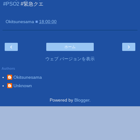
#PSO2
#緊急クエ
Okitsunesama
■
18:00:00
‹
›
ホーム
ウェブ バージョンを表示
Authors
Okitsunesama
Unknown
Powered by
Blogger
.