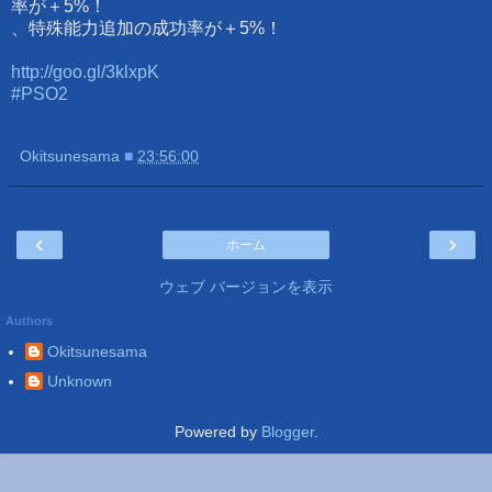
率が＋5%！
、特殊能力追加の成功率が＋5%！
http://goo.gl/3klxpK
#PSO2
Okitsunesama
■
23:56:00
‹
›
ホーム
ウェブ バージョンを表示
Authors
Okitsunesama
Unknown
Powered by
Blogger
.