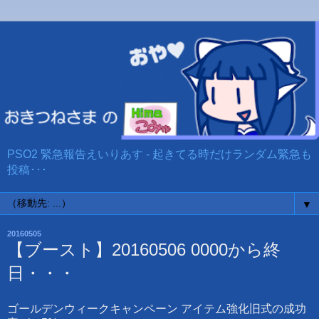
PSO2 緊急報告えいりあす - 起きてる時だけランダム緊急も
投稿･･･
▼
20160505
【ブースト】20160506 0000から終
日・・・
ゴールデンウィークキャンペーン アイテム強化旧式の成功