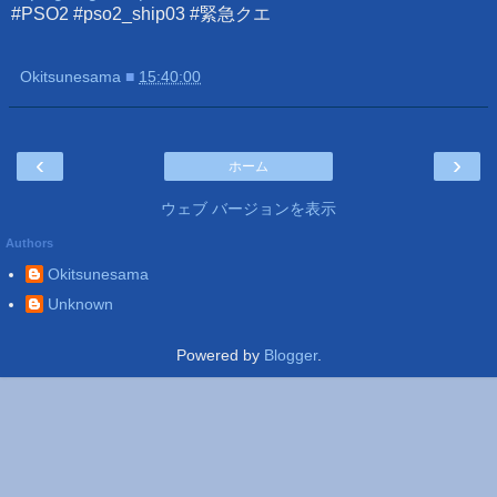
#PSO2 #pso2_ship03 #緊急クエ
Okitsunesama
■
15:40:00
‹
›
ホーム
ウェブ バージョンを表示
Authors
Okitsunesama
Unknown
Powered by
Blogger
.