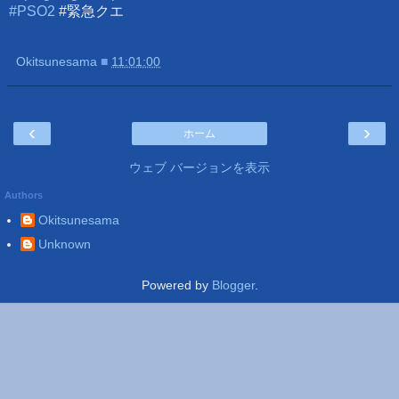
#PSO2
#緊急クエ
Okitsunesama
■
11:01:00
‹
›
ホーム
ウェブ バージョンを表示
Authors
Okitsunesama
Unknown
Powered by
Blogger
.