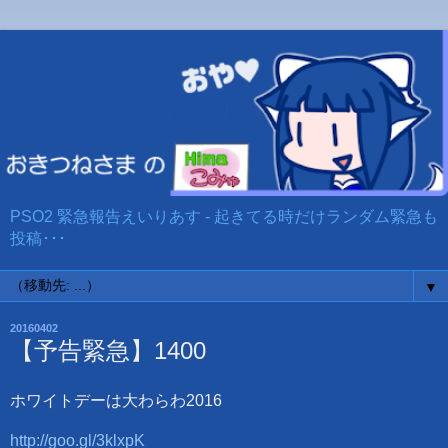
PSO2 緊急報告えいりあす - 起きてる時だけランダム緊急も
投稿･･･
▼
20160402
【予告緊急】1400
ホワイトデーは大わらわ2016
http://goo.gl/3klxpK