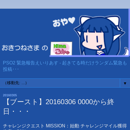
PSO2 緊急報告えいりあす - 起きてる時だけランダム緊急も
投稿･･･
▼
20160305
【ブースト】20160306 0000から終
日・・・
チャレンジクエスト MISSION：始動 チャレンジマイル獲得