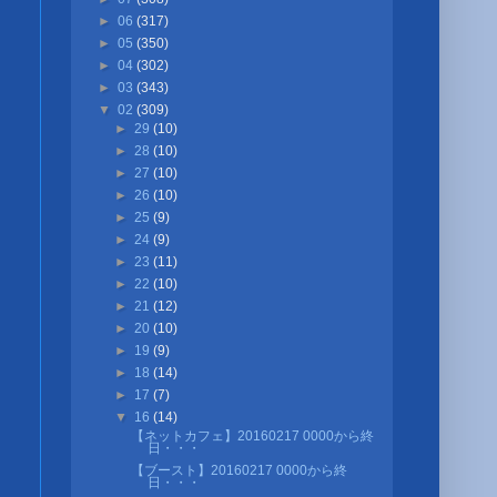
►
06
(317)
►
05
(350)
►
04
(302)
►
03
(343)
▼
02
(309)
►
29
(10)
►
28
(10)
►
27
(10)
►
26
(10)
►
25
(9)
►
24
(9)
►
23
(11)
►
22
(10)
►
21
(12)
►
20
(10)
►
19
(9)
►
18
(14)
►
17
(7)
▼
16
(14)
【ネットカフェ】20160217 0000から終
日・・・
【ブースト】20160217 0000から終
日・・・