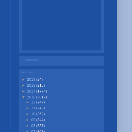
Information
Archives
►
2019
(24)
►
2018
(215)
►
2017
(1774)
▼
2016
(3817)
►
12
(247)
►
11
(243)
►
10
(352)
►
09
(344)
►
08
(337)
►
07
(308)