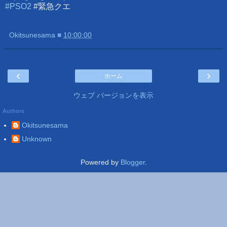
#PSO2
#緊急クエ
Okitsunesama
■
10:00:00
‹
›
ホーム
ウェブ バージョンを表示
Authors
Okitsunesama
Unknown
Powered by
Blogger
.