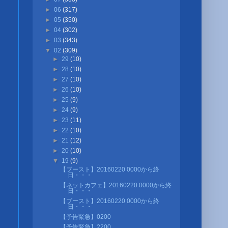
►
06
(317)
►
05
(350)
►
04
(302)
►
03
(343)
▼
02
(309)
►
29
(10)
►
28
(10)
►
27
(10)
►
26
(10)
►
25
(9)
►
24
(9)
►
23
(11)
►
22
(10)
►
21
(12)
►
20
(10)
▼
19
(9)
【ブースト】20160220 0000から終
日・・・
【ネットカフェ】20160220 0000から終
日・・・
【ブースト】20160220 0000から終
日・・・
【予告緊急】0200
【予告緊急】2200