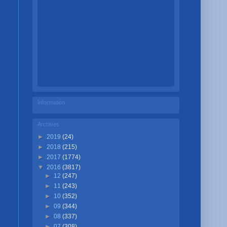
Information
Archives
►
2019
(24)
►
2018
(215)
►
2017
(1774)
▼
2016
(3817)
►
12
(247)
►
11
(243)
►
10
(352)
►
09
(344)
►
08
(337)
►
07
(308)