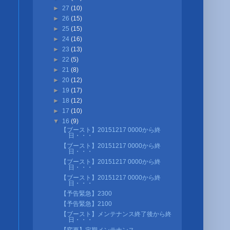
►
27
(10)
►
26
(15)
►
25
(15)
►
24
(16)
►
23
(13)
►
22
(5)
►
21
(8)
►
20
(12)
►
19
(17)
►
18
(12)
►
17
(10)
▼
16
(9)
【ブースト】20151217 0000から終
日・・・
【ブースト】20151217 0000から終
日・・・
【ブースト】20151217 0000から終
日・・・
【ブースト】20151217 0000から終
日・・・
【予告緊急】2300
【予告緊急】2100
【ブースト】メンテナンス終了後から終
日・・・
【変更】定期メンテナンス