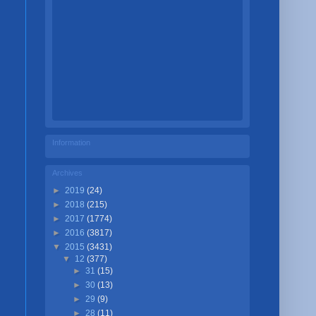
Information
Archives
►
2019
(24)
►
2018
(215)
►
2017
(1774)
►
2016
(3817)
▼
2015
(3431)
▼
12
(377)
►
31
(15)
►
30
(13)
►
29
(9)
►
28
(11)