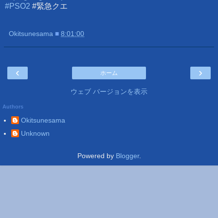
#PSO2
#緊急クエ
Okitsunesama
■
8:01:00
‹
›
ホーム
ウェブ バージョンを表示
Authors
Okitsunesama
Unknown
Powered by
Blogger
.