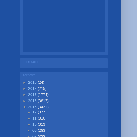
Information
Archives
►
2019
(24)
►
2018
(215)
►
2017
(1774)
►
2016
(3817)
▼
2015
(3431)
►
12
(377)
►
11
(316)
►
10
(313)
►
09
(283)
►
08
(332)