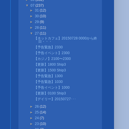
▼
07
(237)
►
31
(12)
►
30
(10)
►
29
(9)
►
28
(11)
▼
27
(11)
【ネットカフェ】20150728 0000から終
日・・・
【予告緊急】2330
【予告イベント】2300
【カジノ】2100〜2300
【更新】1800 Ship3
【更新】1500 Ship3
【予告緊急】1300
【予告緊急】1030
【予告イベント】1000
【更新】0100 Ship3
【デイリー】20150727･･･
►
26
(12)
►
25
(14)
►
24
(7)
►
23
(10)