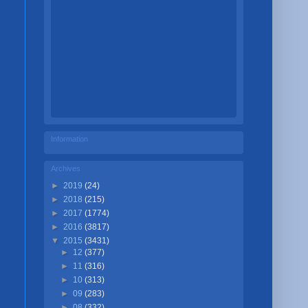
Information
Archives
►
2019
(24)
►
2018
(215)
►
2017
(1774)
►
2016
(3817)
▼
2015
(3431)
►
12
(377)
►
11
(316)
►
10
(313)
►
09
(283)
►
08
(332)