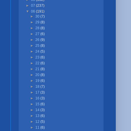
►
07
(237)
▼
06
(191)
►
30
(7)
►
29
(8)
►
28
(8)
►
27
(6)
►
26
(9)
►
25
(8)
►
24
(5)
►
23
(6)
►
22
(6)
►
21
(8)
►
20
(8)
►
19
(6)
►
18
(7)
►
17
(3)
►
16
(3)
►
15
(6)
►
14
(3)
►
13
(6)
►
12
(5)
►
11
(6)