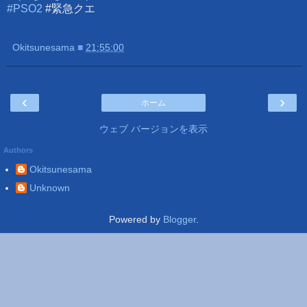
#PSO2
#緊急クエ
Okitsunesama
■
21:55:00
‹
›
ホーム
ウェブ バージョンを表示
Authors
Okitsunesama
Unknown
Powered by
Blogger
.