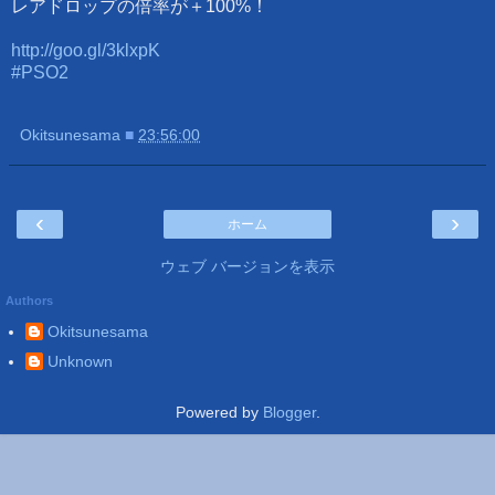
レアドロップの倍率が＋100%！
http://goo.gl/3klxpK
#PSO2
Okitsunesama
■
23:56:00
‹
›
ホーム
ウェブ バージョンを表示
Authors
Okitsunesama
Unknown
Powered by
Blogger
.