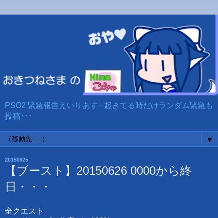
PSO2 緊急報告えいりあす - 起きてる時だけランダム緊急も
投稿･･･
▼
20150625
【ブースト】20150626 0000から終
日・・・
全クエスト