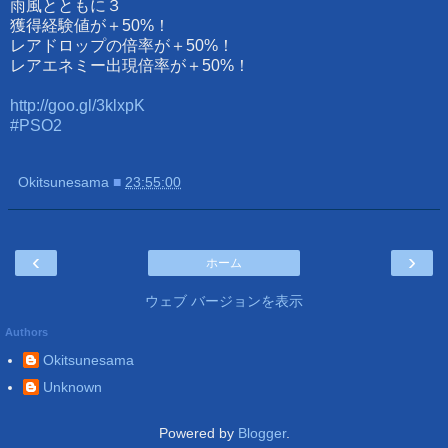
雨風とともに３
獲得経験値が＋50%！
レアドロップの倍率が＋50%！
レアエネミー出現倍率が＋50%！
http://goo.gl/3klxpK
#PSO2
Okitsunesama
■
23:55:00
‹
›
ホーム
ウェブ バージョンを表示
Authors
Okitsunesama
Unknown
Powered by
Blogger
.