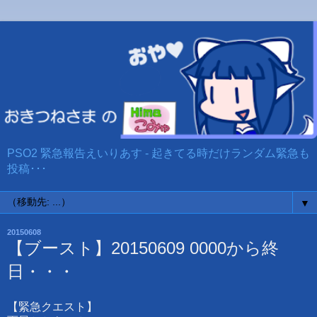
PSO2 緊急報告えいりあす - 起きてる時だけランダム緊急も
投稿･･･
▼
20150608
【ブースト】20150609 0000から終
日・・・
【緊急クエスト】