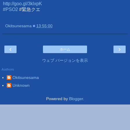
http://goo.gl/3klxpK
#PSO2
#緊急クエ
Okitsunesama
■
13:55:00
‹
›
ホーム
ウェブ バージョンを表示
Authors
Okitsunesama
Unknown
Powered by
Blogger
.