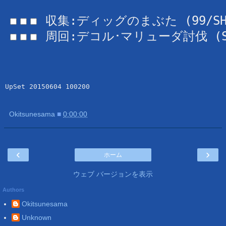
 周回:デコル･マリューダ討伐 (SH/
Okitsunesama
■
0:00:00
‹
›
ホーム
ウェブ バージョンを表示
Authors
Okitsunesama
Unknown