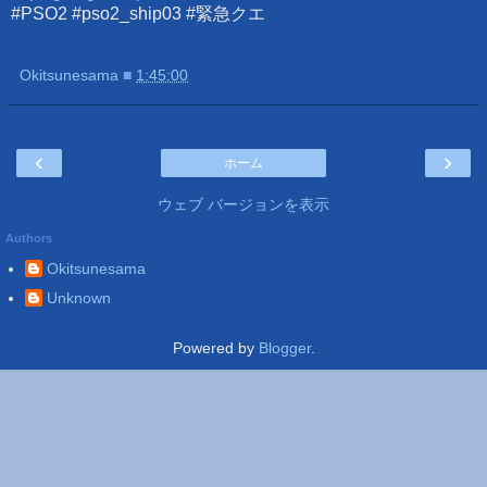
#PSO2 #pso2_ship03 #緊急クエ
Okitsunesama
■
1:45:00
‹
›
ホーム
ウェブ バージョンを表示
Authors
Okitsunesama
Unknown
Powered by
Blogger
.