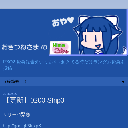
PSO2 緊急報告えいりあす - 起きてる時だけランダム緊急も
投稿･･･
▼
20150618
【更新】0200 Ship3
リリーパ緊急
http://goo.gl/3klxpK