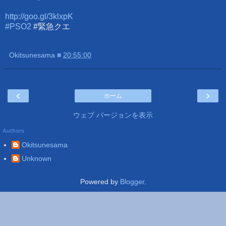
http://goo.gl/3klxpK
#PSO2
#緊急クエ
Okitsunesama
■
20:55:00
‹
›
ホーム
ウェブ バージョンを表示
Authors
Okitsunesama
Unknown
Powered by
Blogger
.