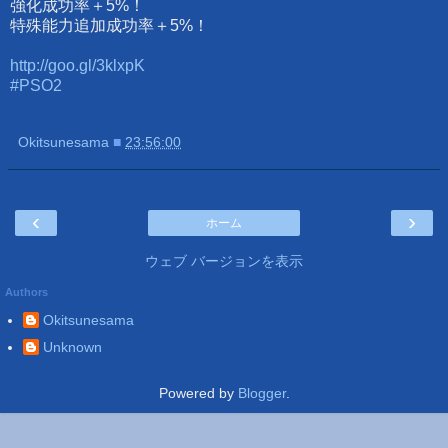
強化成功率＋5%！
特殊能力追加成功率＋5%！
http://goo.gl/3klxpK
#PSO2
Okitsunesama
■
23:56:00
‹
›
ホーム
ウェブ バージョンを表示
Authors
Okitsunesama
Unknown
Powered by
Blogger
.