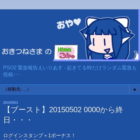
PSO2 緊急報告えいりあす - 起きてる時だけランダム緊急も
投稿･･･
▼
20150501
【ブースト】20150502 0000から終
日・・・
ログインスタンプ＋1ボーナス！