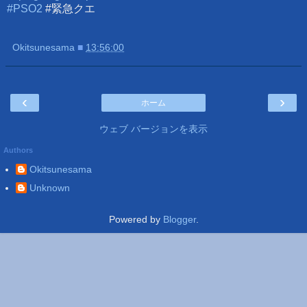
#PSO2
#緊急クエ
Okitsunesama
■
13:56:00
‹
›
ホーム
ウェブ バージョンを表示
Authors
Okitsunesama
Unknown
Powered by
Blogger
.