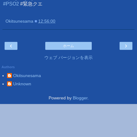
#PSO2
#緊急クエ
Okitsunesama
■
12:56:00
‹
›
ホーム
ウェブ バージョンを表示
Authors
Okitsunesama
Unknown
Powered by
Blogger
.