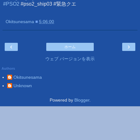
#PSO2
#pso2_ship03 #緊急クエ
Okitsunesama
■
5:06:00
‹
›
ホーム
ウェブ バージョンを表示
Authors
Okitsunesama
Unknown
Powered by
Blogger
.