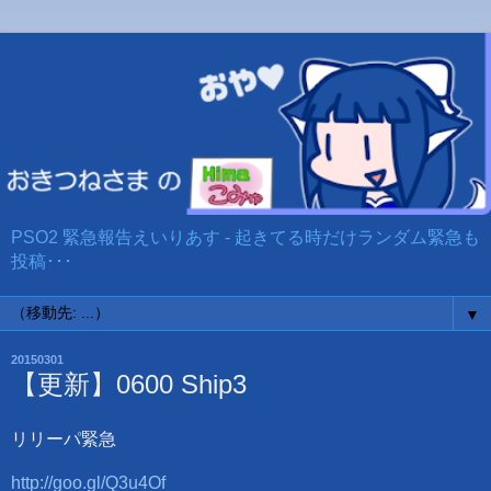
PSO2 緊急報告えいりあす - 起きてる時だけランダム緊急も
投稿･･･
▼
20150301
【更新】0600 Ship3
リリーパ緊急
http://goo.gl/Q3u4Of