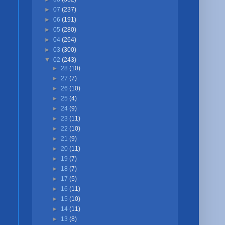
►
07
(237)
►
06
(191)
►
05
(280)
►
04
(264)
►
03
(300)
▼
02
(243)
►
28
(10)
►
27
(7)
►
26
(10)
►
25
(4)
►
24
(9)
►
23
(11)
►
22
(10)
►
21
(9)
►
20
(11)
►
19
(7)
►
18
(7)
►
17
(5)
►
16
(11)
►
15
(10)
►
14
(11)
►
13
(8)