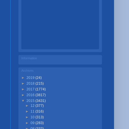
Information
Archives
►
2019
(24)
►
2018
(215)
►
2017
(1774)
►
2016
(3817)
▼
2015
(3431)
►
12
(377)
►
11
(316)
►
10
(313)
►
09
(283)
►
08
(332)