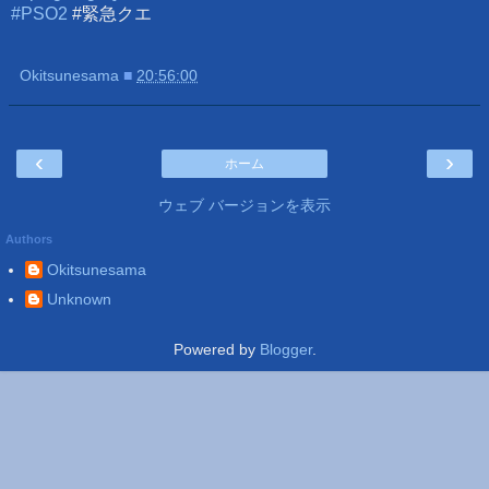
#PSO2
#緊急クエ
Okitsunesama
■
20:56:00
‹
›
ホーム
ウェブ バージョンを表示
Authors
Okitsunesama
Unknown
Powered by
Blogger
.