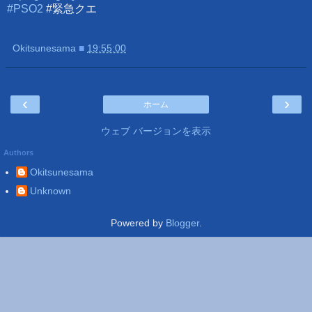
#PSO2
#緊急クエ
Okitsunesama
■
19:55:00
‹
›
ホーム
ウェブ バージョンを表示
Authors
Okitsunesama
Unknown
Powered by
Blogger
.