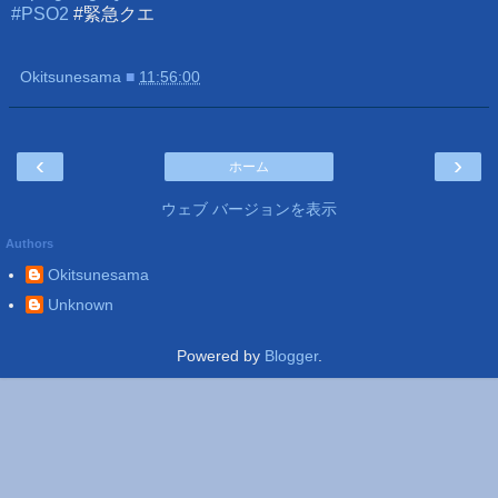
#PSO2
#緊急クエ
Okitsunesama
■
11:56:00
‹
›
ホーム
ウェブ バージョンを表示
Authors
Okitsunesama
Unknown
Powered by
Blogger
.